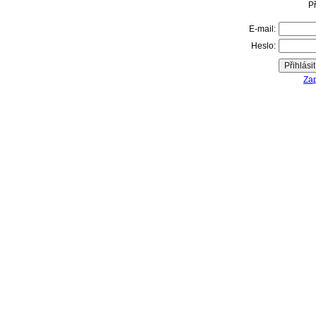
Př
E-mail:
Heslo:
Zap