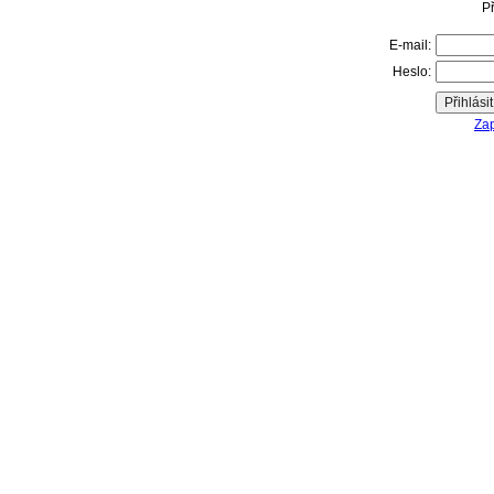
Př
E-mail:
Heslo:
Zap