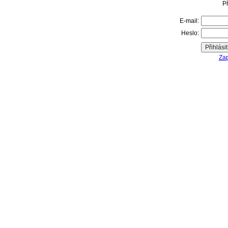
Př
E-mail:
Heslo:
Zap