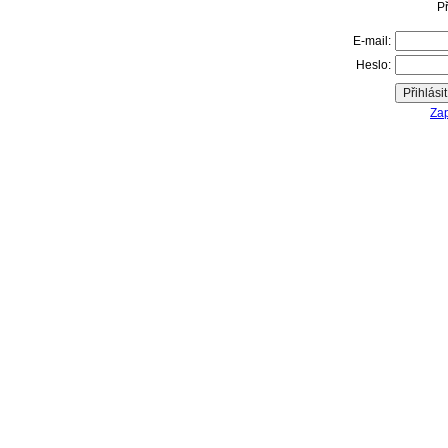
Př
E-mail:
Heslo:
Zap