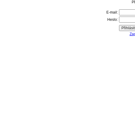
Př
E-mail:
Heslo:
Zap