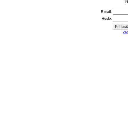
Př
E-mail:
Heslo:
Zap