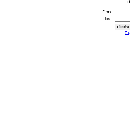
Př
E-mail:
Heslo:
Zap