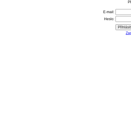
Př
E-mail:
Heslo:
Zap