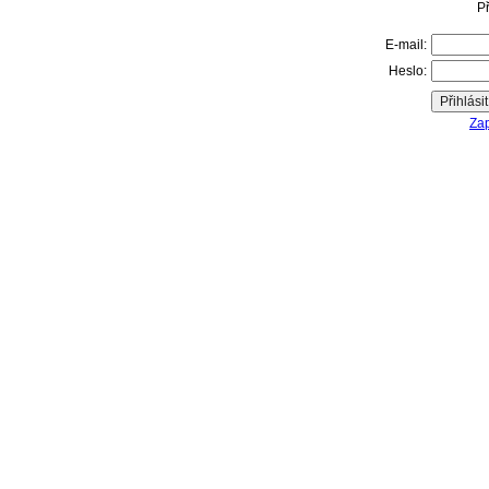
Př
E-mail:
Heslo:
Zap