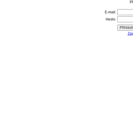
Př
E-mail:
Heslo:
Zap