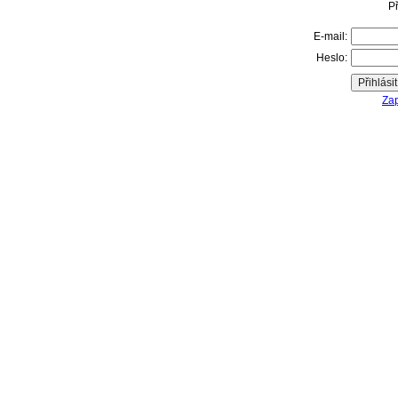
Př
E-mail:
Heslo:
Zap