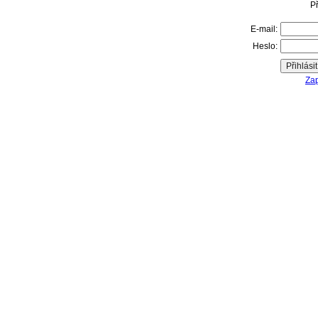
Př
E-mail:
Heslo:
Zap