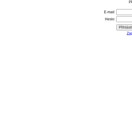
Př
E-mail:
Heslo:
Zap