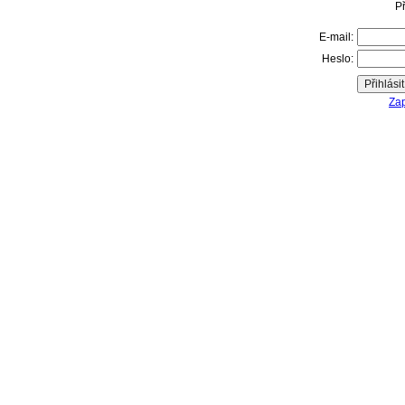
Př
E-mail:
Heslo:
Zap