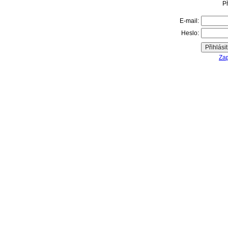
Př
E-mail:
Heslo:
Zap