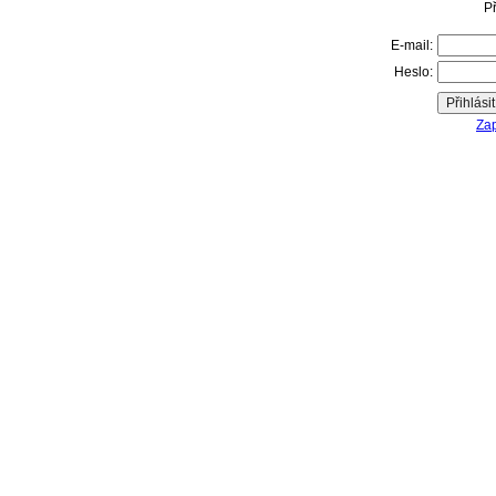
Př
E-mail:
Heslo:
Zap