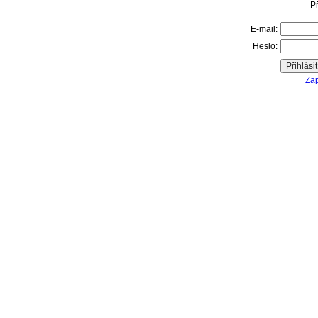
Př
E-mail:
Heslo:
Zap