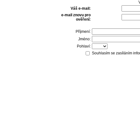
V
Váš e-mail:
e-mail znovu pro
ověření:
Příjmení:
Jméno:
Pohlaví:
Souhlasím se zasíláním info