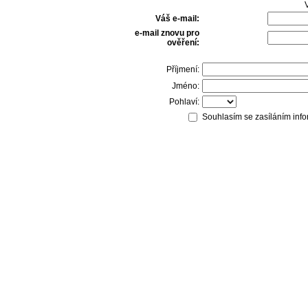
V
Váš e-mail:
e-mail znovu pro
ověření:
Příjmení:
Jméno:
Pohlaví:
Souhlasím se zasíláním info