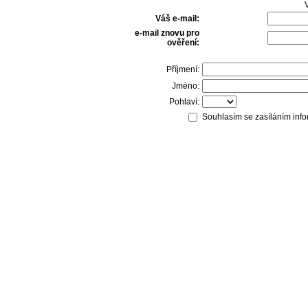
V
Váš e-mail:
e-mail znovu pro
ověření:
Příjmení:
Jméno:
Pohlaví:
Souhlasím se zasíláním info