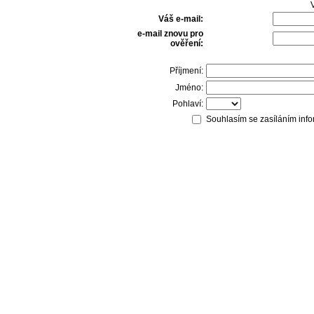
V
Váš e-mail:
e-mail znovu pro
ověření:
Příjmení:
Jméno:
Pohlaví:
Souhlasím se zasíláním info