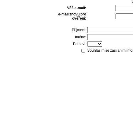
V
Váš e-mail:
e-mail znovu pro
ověření:
Příjmení:
Jméno:
Pohlaví:
Souhlasím se zasíláním info