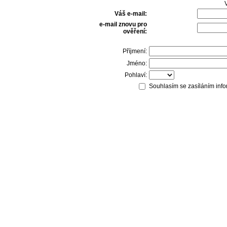
V
Váš e-mail:
e-mail znovu pro
ověření:
Příjmení:
Jméno:
Pohlaví:
Souhlasím se zasíláním info