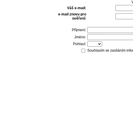
V
Váš e-mail:
e-mail znovu pro
ověření:
Příjmení:
Jméno:
Pohlaví:
Souhlasím se zasíláním info