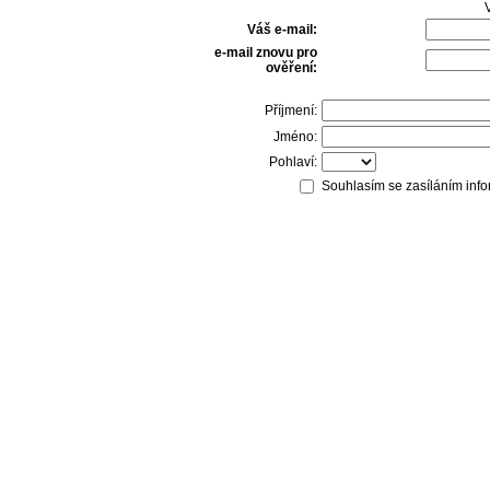
V
Váš e-mail:
e-mail znovu pro
ověření:
Příjmení:
Jméno:
Pohlaví:
Souhlasím se zasíláním info