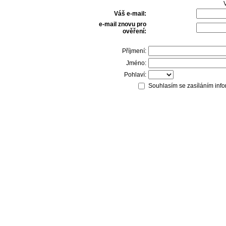
V
Váš e-mail:
e-mail znovu pro
ověření:
Příjmení:
Jméno:
Pohlaví:
Souhlasím se zasíláním info