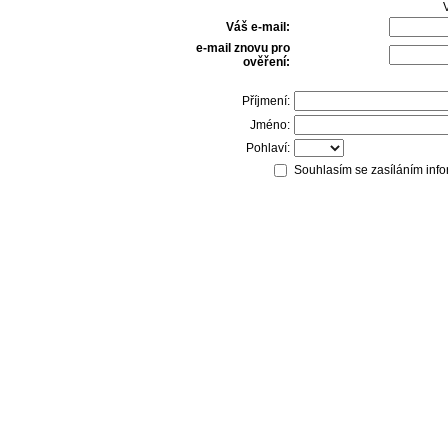
V
Váš e-mail:
e-mail znovu pro
ověření:
Příjmení:
Jméno:
Pohlaví:
Souhlasím se zasíláním info