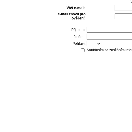
V
Váš e-mail:
e-mail znovu pro
ověření:
Příjmení:
Jméno:
Pohlaví:
Souhlasím se zasíláním info