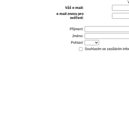
V
Váš e-mail:
e-mail znovu pro
ověření:
Příjmení:
Jméno:
Pohlaví:
Souhlasím se zasíláním info