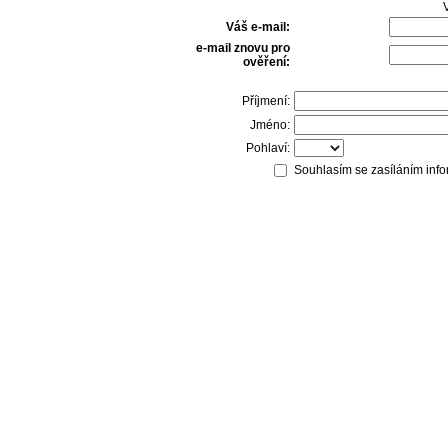
V
Váš e-mail:
e-mail znovu pro
ověření:
Příjmení:
Jméno:
Pohlaví:
Souhlasím se zasíláním info