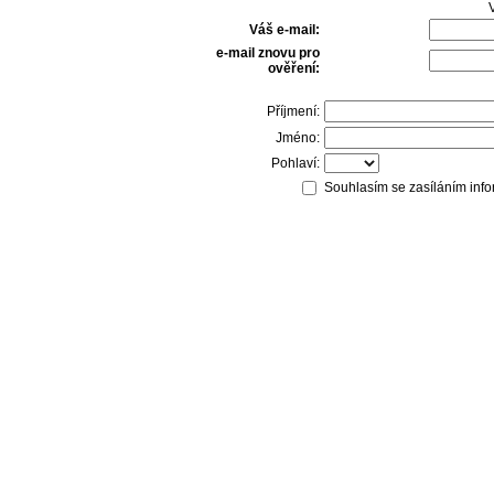
V
Váš e-mail:
e-mail znovu pro
ověření:
Příjmení:
Jméno:
Pohlaví:
Souhlasím se zasíláním info