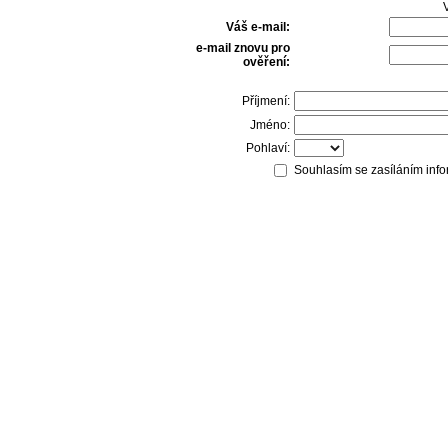
V
Váš e-mail:
e-mail znovu pro
ověření:
Příjmení:
Jméno:
Pohlaví:
Souhlasím se zasíláním info